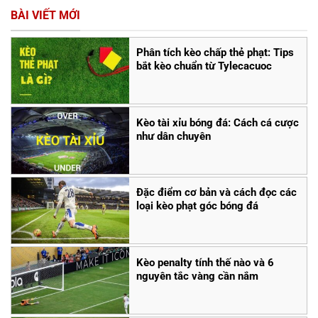
Tin hot bóng đá tại tylecacuoc.onl cung cấp nhiều thông
BÀI VIẾT MỚI
tin thiết thực đối với người hâm mộ, từ việc theo dõi trận
đấu đến cập nhật tỷ lệ kèo chính xác, giúp tối ưu hóa trải
Phân tích kèo chấp thẻ phạt: Tips
nghiệm và quyết định cá cược.
bắt kèo chuẩn từ Tylecacuoc
Cập nhật tin hot bóng đá với tốc độ “nhanh như chớp”
Tylecacuoc.onl hiểu rằng thời gian là vàng bạc, vì vậy bảng
Kèo tài xỉu bóng đá: Cách cá cược
ty le ca cuoc và tin tức bóng đá luôn được cập nhật nhanh
như dân chuyên
chóng, liên tục. Mọi sự kiện bóng đá quan trọng đều được
đăng tải gần như ngay lập tức, giúp người hâm mộ luôn
nắm bắt được những thông tin nóng hổi và chính xác nhất.
Đặc điểm cơ bản và cách đọc các
loại kèo phạt góc bóng đá
Cập nhật tỷ lệ cá cược chính xác và kịp thời
Một trong những ưu điểm nổi bật khi cập nhật tin hot bóng
đá trên tylecacuo.onl là khả năng cung cấp tỷ lệ kèo chính
Kèo penalty tính thế nào và 6
xác và kịp thời. Những biến động về Ods trong các trận
nguyên tắc vàng cần nắm
đấu, đặc biệt là những trận có sự thay đổi lớn về phong độ
hay lực lượng, được thông báo ngay lập tức. Điều này giúp