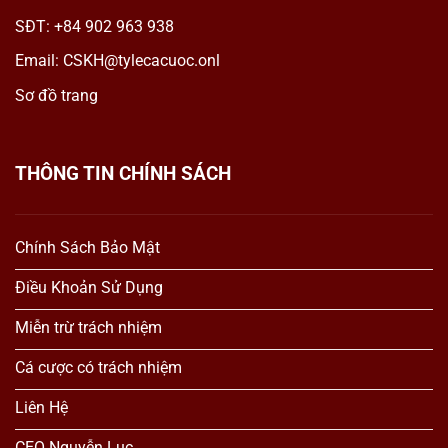
sau khi bóng vào lưới tỉ số sẽ được hiển thị. Hệ thống
SĐT: +84 902 963 938
thông báo tỉ số trực tiếp qua ứng dụng di động hoặc email
Email:
CSKH@tylecacuoc.onl
giúp người hâm mộ không bao giờ bỏ lỡ những khoảnh
khắc quan trọng.
Sơ đồ trang
Tại sao nên cập nhật tin hót bóng đá tại
tylecacuoc.onl?
THÔNG TIN CHÍNH SÁCH
Không chỉ đơn thuần là cập nhật kết quả, việc chọn đúng
nơi để theo dõi tin tức còn giúp bạn nâng cao cơ hội chiến
Chính Sách Bảo Mật
thắng khi soi kèo. tylecacuoc.onl cập nhật tin nóng bóng
đá hằng ngày, từ độ tin cậy của nguồn tin cho đến những
Điều Khoản Sử Dụng
phân tích chuyên sâu về tỷ lệ cá cược từ các chuyên gia
hàng đầu.
Miễn trừ trách nhiệm
Cá cược có trách nhiệm
Độ chính xác cao
Mọi tin hot bóng đá đăng tải đều được kiểm chứng kỹ
Liên Hệ
lưỡng từ các nguồn tin uy tín, đảm bảo độ chính xác cao
CEO Nguyễn Lục