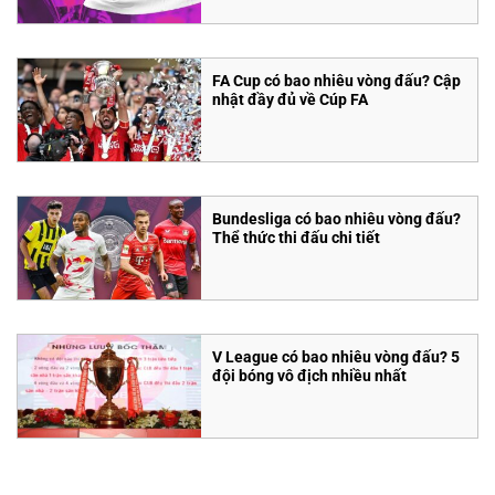
ra quyết định đặt cược chính xác và kịp thời nhất.
FA Cup có bao nhiêu vòng đấu? Cập
nhật đầy đủ về Cúp FA
Bundesliga có bao nhiêu vòng đấu?
Thể thức thi đấu chi tiết
Tin hot bóng đá cập nhật tin tức, sự kiện bóng đá nổi bật nhất
V League có bao nhiêu vòng đấu? 5
trong ngày
đội bóng vô địch nhiều nhất
Tylecacuoc.onl cung cấp nhiều tin hot bóng đá
hấp dẫn