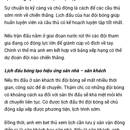
Sự chuẩn bị kỹ càng và chủ động là cách để các cầu thủ
sớm rinh về chiến thắng. Lịch đấu của hai đội bóng giúp
huấn luyện viên và cầu thủ có kế hoạch luyện tập tốt nhất.
Nếu trận đấu nằm ở giai đoạn nước rút thì các đội tham
gia đang có động lực lớn để giành cúp vô địch về tay.
Chính vì thế mà anh em kết hợp với bảng xếp hạng có thể
dự đoán đội nào chiến thắng.
Lịch đấu bóng tạo hiệu ứng sân nhà – sân khách
Nếu thi đấu ở sân khách thì đội bóng sẽ mất nhiều thời
gian, công sức để di chuyển. Thậm chí, có những đội bóng
có khoảng cách xa đối với sân thi đấu sẽ khá mệt mỏi khi
di chuyển liên tục. Có được lịch đấu thì đội bóng sẽ chủ
động sắp xếp được phương tiện, lịch trình sớm.
Đồng thời, anh em bet thủ xem lịch cần lưu ý sân vận động
diễn ra là sân khách hay sân nhà. Nếu là sân khách, anh