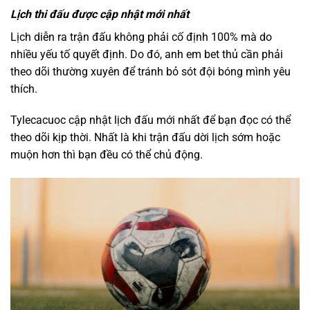
Lịch thi đấu được cập nhật mới nhất
Lịch diễn ra trận đấu không phải cố định 100% mà do
nhiều yếu tố quyết định. Do đó, anh em bet thủ cần phải
theo dõi thường xuyên để tránh bỏ sót đội bóng mình yêu
thích.
Tylecacuoc cập nhật lịch đấu mới nhất để bạn đọc có thể
theo dõi kịp thời. Nhất là khi trận đấu dời lịch sớm hoặc
muộn hơn thì bạn đều có thể chủ động.