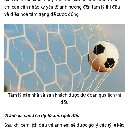
em cần cân nhắc kỹ yếu tố ảnh hưởng đến tâm lý thi đấu
và điều hòa tâm trạng để cược đúng.
Tâm lý sân nhà và sân khách được dự đoán qua lịch thi
đấu
Tránh xa các kèo dụ từ xem lịch đấu
Sau khi xem lịch đấu thì anh em sẽ được gợi ý các tỷ lệ kèo