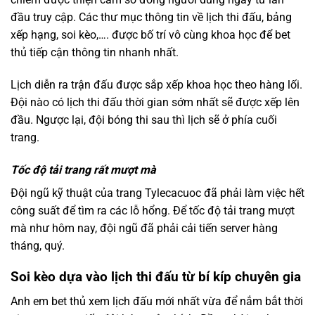
đầu truy cập. Các thư mục thông tin về lịch thi đấu, bảng
xếp hạng, soi kèo,…. được bố trí vô cùng khoa học để bet
thủ tiếp cận thông tin nhanh nhất.
Lịch diễn ra trận đấu được sắp xếp khoa học theo hàng lối.
Đội nào có lịch thi đấu thời gian sớm nhất sẽ được xếp lên
đầu. Ngược lại, đội bóng thi sau thì lịch sẽ ở phía cuối
trang.
Tốc độ tải trang rất mượt mà
Đội ngũ kỹ thuật của trang Tylecacuoc đã phải làm việc hết
công suất để tìm ra các lỗ hổng. Để tốc độ tải trang mượt
mà như hôm nay, đội ngũ đã phải cải tiến server hàng
tháng, quý.
Soi kèo dựa vào lịch thi đấu từ bí kíp chuyên gia
Anh em bet thủ xem lịch đấu mới nhất vừa để nắm bắt thời