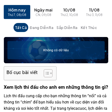
Hôm nay
Ngày mai
10/08
11/08
Thứ 7, 08/08
CN, 09/08
Thứ 2, 10/08
Thứ 3, 11/08
T
Tất Cả
Đang Diễn Ra
Sắp Diễn Ra
Kết Thúc
Bố cục bài viết
Xem lịch thi đấu cho anh em những thông tin gì?
Lịch thi đấu cung cấp cho bạn những thông tin “nổi” và cả
thông tin “chìm” để bạn hiểu sâu hơn về cục diện ván đối
kháng và soi kèo tốt nhất. Tại trang tylecacuoc, lịch diễn ra