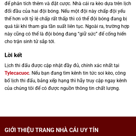
để phân tích thêm và đặt cược. Nhà cái ra kèo dựa trên lịch
đối đầu của hai đội bóng. Nếu một đội này chấp đội yếu
thế hơn với tỷ lệ chấp rất thấp thì có thể đội bóng đang bị
quá tải khi tham gia tần suất liên tục. Ngoài ra, trường hợp
này cũng có thể là đội bóng đang “giữ sức” để cống hiến
cho trận sinh tử sắp tới.
Lời kết
Lịch thi đấu được cập nhật đầy đủ, chính xác nhất tại
Tylecacuoc
. Nếu bạn đang tìm kênh tin tức soi kèo, công
bố lịch thi đấu, bảng xếp hạng thì hãy truy cập ngay kênh
của chúng tôi để có được nguồn thông tin chất lượng.
GIỚI THIỆU TRANG NHÀ CÁI UY TÍN