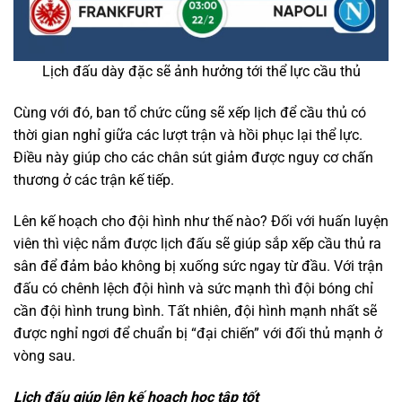
Lịch đấu dày đặc sẽ ảnh hưởng tới thể lực cầu thủ
Cùng với đó, ban tổ chức cũng sẽ xếp lịch để cầu thủ có
thời gian nghỉ giữa các lượt trận và hồi phục lại thể lực.
Điều này giúp cho các chân sút giảm được nguy cơ chấn
thương ở các trận kế tiếp.
Lên kế hoạch cho đội hình như thế nào? Đối với huấn luyện
viên thì việc nắm được lịch đấu sẽ giúp sắp xếp cầu thủ ra
sân để đảm bảo không bị xuống sức ngay từ đầu. Với trận
đấu có chênh lệch đội hình và sức mạnh thì đội bóng chỉ
cần đội hình trung bình. Tất nhiên, đội hình mạnh nhất sẽ
được nghỉ ngơi để chuẩn bị “đại chiến” với đối thủ mạnh ở
vòng sau.
Lịch đấu giúp lên kế hoạch học tập tốt