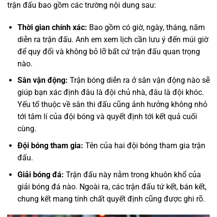
trận đấu bao gồm các trường nội dung sau:
Thời gian chính xác:
Bao gồm có giờ, ngày, tháng, năm
diễn ra trận đấu. Anh em xem lịch cần lưu ý đến múi giờ
để quy đổi và không bỏ lỡ bất cứ trận đấu quan trọng
nào.
Sân vận động:
Trận bóng diễn ra ở sân vận động nào sẽ
giúp bạn xác định đâu là đội chủ nhà, đâu là đội khóc.
Yếu tố thuộc về sân thi đấu cũng ảnh hưởng không nhỏ
tới tâm lí của đội bóng và quyết định tới kết quả cuối
cùng.
Đội bóng tham gia:
Tên của hai đội bóng tham gia trận
đấu.
Giải bóng đá:
Trận đấu này nằm trong khuôn khổ của
giải bóng đá nào. Ngoài ra, các trận đấu tứ kết, bán kết,
chung kết mang tính chất quyết định cũng được ghi rõ.