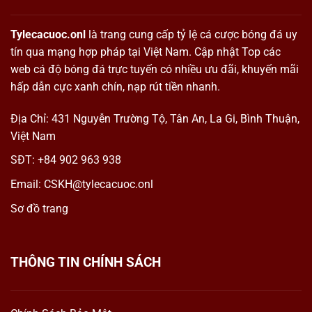
Tylecacuoc.onl
là trang cung cấp tỷ lệ cá cược bóng đá uy
tín qua mạng hợp pháp tại Việt Nam. Cập nhật Top các
web cá độ bóng đá trực tuyến có nhiều ưu đãi, khuyến mãi
hấp dẫn cực xanh chín, nạp rút tiền nhanh.
Địa Chỉ: 431 Nguyễn Trường Tộ, Tân An, La Gi, Bình Thuận,
Việt Nam
SĐT: +84 902 963 938
Email:
CSKH@tylecacuoc.onl
Sơ đồ trang
THÔNG TIN CHÍNH SÁCH